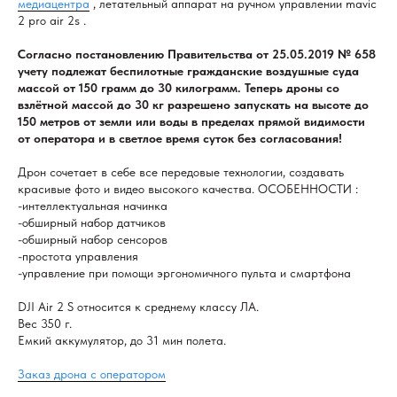
медиацентра
, летательный аппарат на ручном управлении mavic
2 pro air 2s .
Согласно постановлению Правительства от 25.05.2019 № 658
учету подлежат беспилотные гражданские воздушные суда
массой от 150 грамм до 30 килограмм. Теперь дроны со
взлётной массой до 30 кг разрешено запускать на высоте до
150 метров от земли или воды в пределах прямой видимости
от оператора и в светлое время суток без согласования!
Дрон сочетает в себе все передовые технологии, создавать
красивые фото и видео высокого качества. ОСОБЕННОСТИ :
-интеллектуальная начинка
-обширный набор датчиков
-обширный набор сенсоров
-простота управления
-управление при помощи эргономичного пульта и смартфона
DJI Air 2 S относится к среднему классу ЛА.
Вес 350 г.
Емкий аккумулятор, до 31 мин полета.
Заказ дрона с оператором