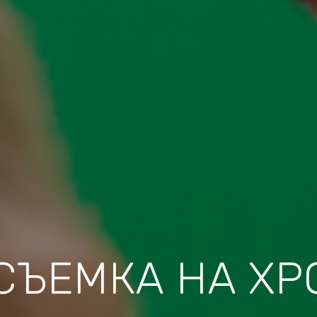
СЪЕМКА НА ХР